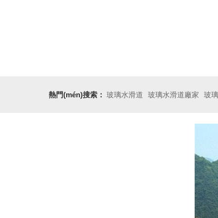
規(guī)劃設(shè)計(jì)類(lèi)
百萬(wàn)櫻花園
水上樂(lè)園
無(wú)動(dòng)力樂(lè)園
景區(qū)
新聞資訊
公司新聞
行業(yè)新聞
常見(jiàn)問(wèn)答
聯(lián)系我們
客戶留言
關(guān)于我們
公司相冊(cè)
資質(zhì)證書(shū)
視頻展示
熱門(mén)搜索：
玻璃水滑道
玻璃水滑道廠家
玻