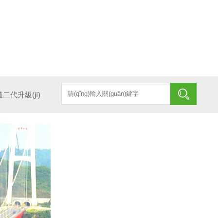
二代升級(jí)