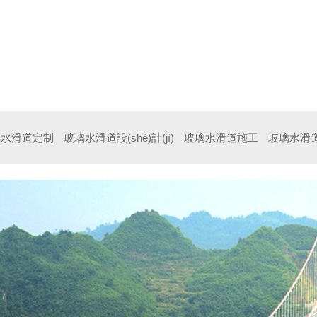
規(guī)劃設(shè)計(jì)
璃水滑道定制
玻璃水滑道設(shè)計(jì)
玻璃水滑道施工
玻璃水滑道